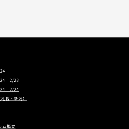
24
24 2/23
24 2/24
概要（札幌・新潟）
グラム概要