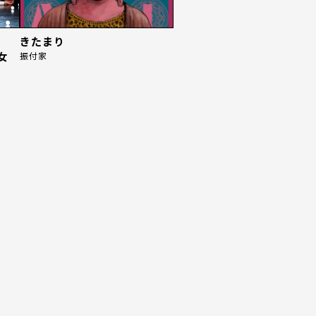
きたまり
女
振付家