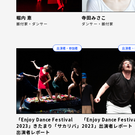
堀内 恵
寺田みさこ
振付家・ダンサー
ダンサー・振付家
出演者・参加者
出演者・
「Enjoy Dance Festival
「Enjoy Dance Festiv
2023」きたまり「サカリバ」
2023」出演者レポート
出演者レポート