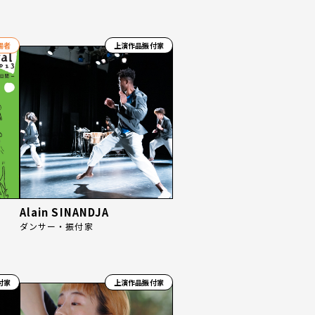
場者
上演作品振付家
Alain SINANDJA
ダンサー・振付家
付家
上演作品振付家