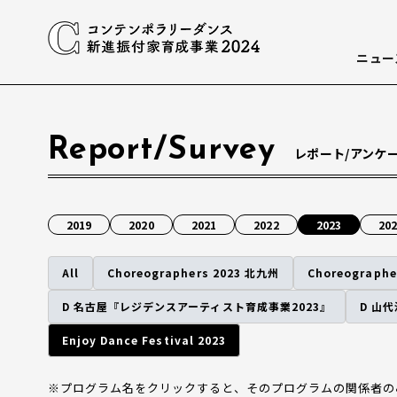
ニュー
Report/Survey
レポート/アンケ
2019
2020
2021
2022
2023
20
All
Choreographers 2023 北九州
Choreographe
D 名古屋『レジデンスアーティスト育成事業2023』
D 山
Enjoy Dance Festival 2023
※プログラム名をクリックすると、そのプログラムの関係者の