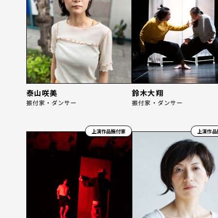
泰山咲美
鈴木大翔
振付家・ダンサー
振付家・ダンサー
上演作品振付家
上演作品