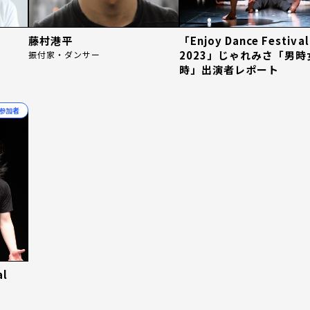
藤村港平
「Enjoy Dance Festival
2023」じゃれみさ「男時
振付家・ダンサー
時」出演者レポート
参加者
al