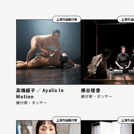
上演作品振付家
上演作品
高橋綾子 ／ Ayalis In
横谷理香
Motion
振付家・ダンサー
振付家・ダンサー
上演作品振付家
上演作品