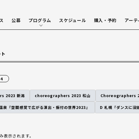
ス
公募
プログラム
スケジュール
購入・予約
アーテ
ート
24
rs 2023 新潟
choreographers 2023 松山
Choreographers 
代温泉『空間感覚で広がる演出・振付の世界2023』
D 札幌『ダンスに没頭
み表示されます。