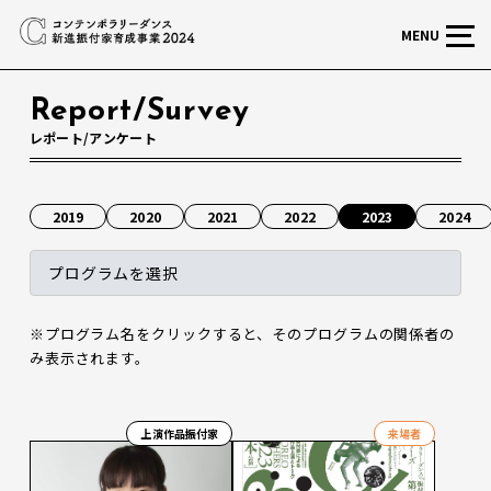
MENU
Report/Survey
レポート/アンケート
2019
2020
2021
2022
2023
2024
プログラムを選択
※プログラム名をクリックすると、そのプログラムの関係者の
み表示されます。
上演作品振付家
来場者