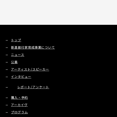
トップ
新進振付家育成事業について
ニュース
公募
アーティスト/スピーカー
インタビュー
レポート/アンケート
購入・予約
アーカイヴ
プログラム