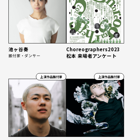
池ヶ谷奏
Choreographers2023
松本 来場者アンケート
振付家・ダンサー
上演作品振付家
上演作品振付家