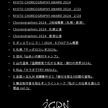
KYOTO CHOREOGRAPHY AWARD 2024
KYOTO CHOREOGRAPHY AWARD 2024 2/23
KYOTO CHOREOGRAPHY AWARD 2024 2/24
Choreographers 2024 2地域概要（札幌・新潟）
Choreographers 2024 札幌公演
Choreographers 2024 新潟公演
D ダンスでいこう！！2024 6プログラム概要
D 札幌『サッポロコレオ2024』
D 信州『山あいの振付キャンプ』
D 山代温泉『空間感覚で広がる演出・振付の世界2024』
D 松山『カラダでTRY ANGLE』
D 全国＋北九州 短期集中ゼミ『振付を探る9日間の冒険』
D 舞台制作者を知るオンライントーク『私がこの仕事を選んだ
理由 vol.3』