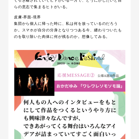
く引き離されていくヒトがいる一方で、どうにかしたいと自
らの意志で集まるヒトがいる。
皮膚-界面-境界
集団から個人に帰った時に、私は何を放っているのだろう
か。スマホが自分の分身となりつつある今、纏わりついたも
のを取り除いた肉体に何が残るのか。想像してみる。