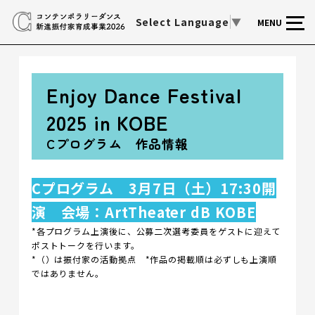
Select Language
▼
MENU
Enjoy Dance Festival
2025 in KOBE
Cプログラム 作品情報
Cプログラム 3月7日（土）17:30開
演 会場：ArtTheater dB KOBE
*各プログラム上演後に、公募二次選考委員をゲストに迎えて
ポストトークを行います。
*（）は振付家の活動拠点
*作品の掲載順は必ずしも上演順
ではありません。