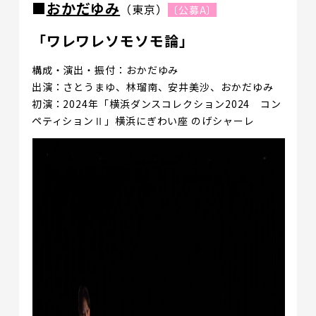
■
おかだゆみ
（東京）
〔公募A〕
「ワレワレソモソモ論」
構成・演出・振付：おかだゆみ
出演：さとうまゆ、林瑠南、安井美沙、おかだゆみ
初演：2024年「横浜ダンスコレクション2024 コン
ペティションⅡ」横浜にぎわい座 のげシャーレ