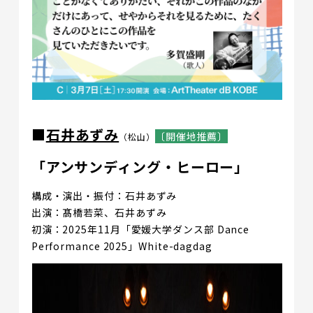
■
石井あずみ
〔開催地推薦〕
（松山）
「アンサンディング・ヒーロー」
構成・演出・振付：石井あずみ
出演：髙橋若菜、石井あずみ
初演：2025年11月「愛媛大学ダンス部 Dance
Performance 2025」White-dagdag