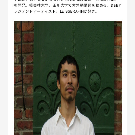
を開発。桜美林大学、玉川大学で非常勤講師を務める。DaBY
レジデントアーティスト。LE SSERAFIMが好き。