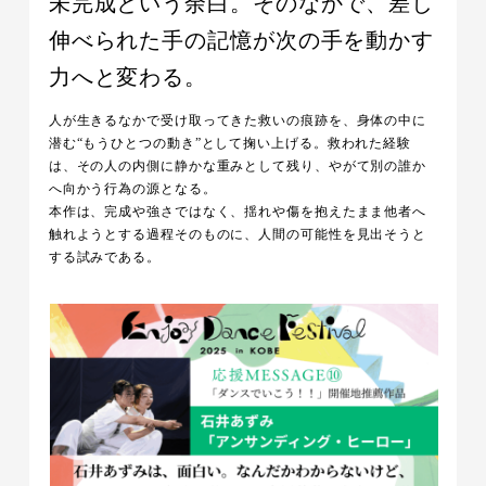
未完成という余白。そのなかで、差し
伸べられた手の記憶が次の手を動かす
力へと変わる。
人が生きるなかで受け取ってきた救いの痕跡を、身体の中に
潜む“もうひとつの動き”として掬い上げる。救われた経験
は、その人の内側に静かな重みとして残り、やがて別の誰か
へ向かう行為の源となる。
本作は、完成や強さではなく、揺れや傷を抱えたまま他者へ
触れようとする過程そのものに、人間の可能性を見出そうと
する試みである。