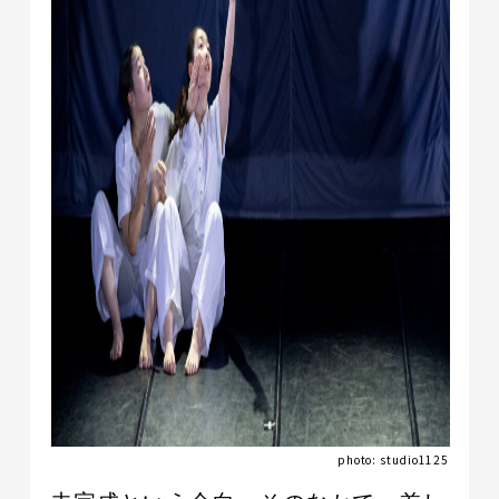
photo: studio1125