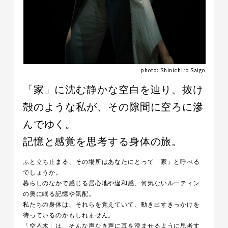
photo: Shinichiro Saigo
「家」に沈む静かな空白を辿り、抜け
殻のような私が、その隙間に空ろに滲
んでゆく。
記憶と感覚を思考する身体の旅。
ふと立ち止まる、その場所はあなたにとって「家」と呼べる
でしょうか。
暮らしのなかで感じる居心地や違和感、何気ないルーティン
の奥に眠る記憶や気配。
私たちの身体は、それらを覚えていて、動き出すきっかけを
待っているのかもしれません。
「空ろ木」は、そんな声なき声に耳を澄ませるように思考す