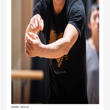
photo: bozzo