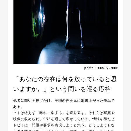
photo: Ohno Ryusuke
「あなたの存在は何を放っていると思
いますか。」という問いを巡る応答
他者に問いを投げかけ、実際の声を元に出来上がった作品で
ある。
ヒトは絶えず「離れ、集まる」を繰り返す。それらは写真や
映像に収められ、SNSを通して広がっていく。情報を得たヒ
トビトは、問題や要求を表現しようと集う。どうしようもな