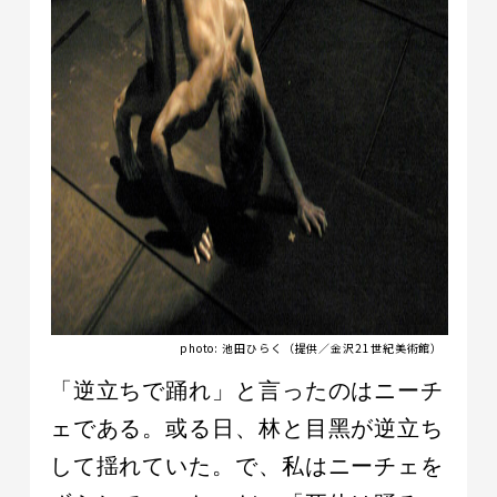
photo: 池田ひらく（提供／金沢21世紀美術館）
「逆立ちで踊れ」と言ったのはニーチ
ェである。或る日、林と目黑が逆立ち
して揺れていた。で、私はニーチェを