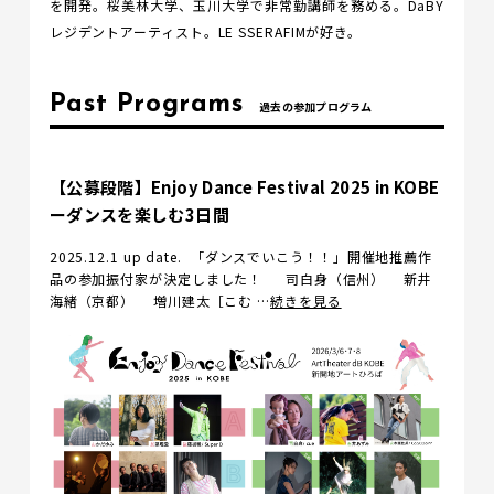
を開発。桜美林大学、玉川大学で非常勤講師を務める。DaBY
レジデントアーティスト。LE SSERAFIMが好き。
Past Programs
過去の参加プログラム
【公募段階】Enjoy Dance Festival 2025 in KOBE
ーダンスを楽しむ3日間
2025.12.1 up date. 「ダンスでいこう！！」開催地推薦作
品の参加振付家が決定しました！ 司白身（信州） 新井
海緒（京都） 増川建太［こむ …
続きを見る