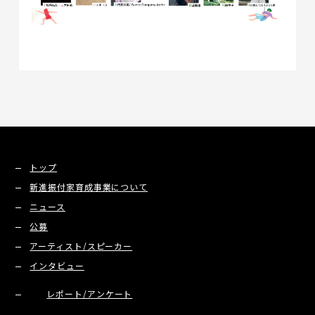
トップ
新進振付家育成事業について
ニュース
公募
アーティスト/スピーカー
インタビュー
レポート/アンケート