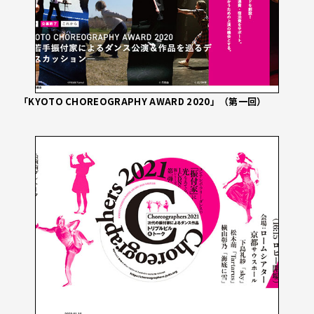
「KYOTO CHOREOGRAPHY AWARD 2020」（第一回）