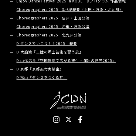
Enjoy Dance Festival 2025 in KOBE Dプログラム 作品情報
Choreographers 2025 3地域概要（上田・浦添・北九州）
Choreographers 2025 信州・上田公演
Choreographers 2025 沖縄・浦添公演
Choreographers 2025 北九州公演
D ダンスでいこう！！2025 概要
D 大船渡『三陸の郷土芸能を習う旅』
D 山代温泉『空間感覚で広がる振付・演出の世界2025』
D 京都『京都振付実験室』
D 松山『ダンスをつくる芽』