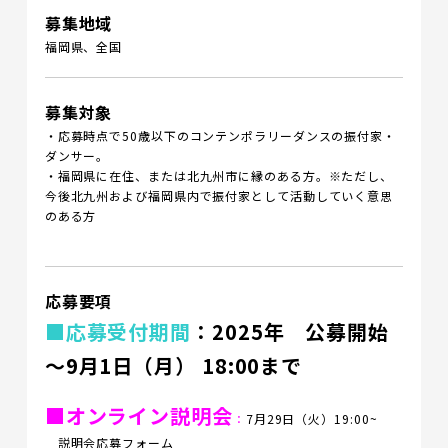
募集地域
福岡県、全国
募集対象
・応募時点で50歳以下のコンテンポラリーダンスの振付家・
ダンサー。
・福岡県に在住、または北九州市に縁のある方。※ただし、
今後北九州および福岡県内で振付家として活動していく意思
のある方
応募要項
■応募受付期間
：2025年 公募開始
～9月1日（月） 18:00まで
■オンライン説明会
：
7月29日（火）19:00~
説明会応募フォーム