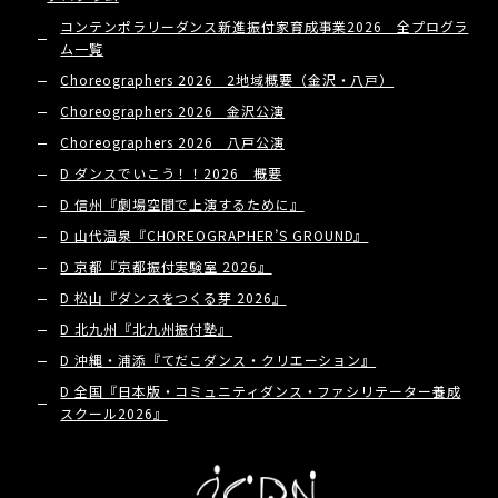
コンテンポラリーダンス新進振付家育成事業2026 全プログラ
ム一覧
Choreographers 2026 2地域概要（金沢・八戸）
Choreographers 2026 金沢公演
Choreographers 2026 八戸公演
D ダンスでいこう！！2026 概要
D 信州『劇場空間で上演するために』
D 山代温泉『CHOREOGRAPHER’S GROUND』
D 京都『京都振付実験室 2026』
D 松山『ダンスをつくる芽 2026』
D 北九州『北九州振付塾』
D 沖縄・浦添『てだこダンス・クリエーション』
D 全国『日本版・コミュニティダンス・ファシリテーター養成
スクール2026』