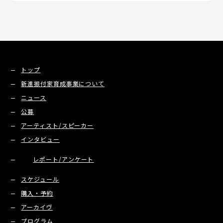
トップ
新進振付家育成事業について
ニュース
公募
アーティスト/スピーカー
インタビュー
レポート/アンケート
スケジュール
購入・予約
アーカイヴ
プログラム