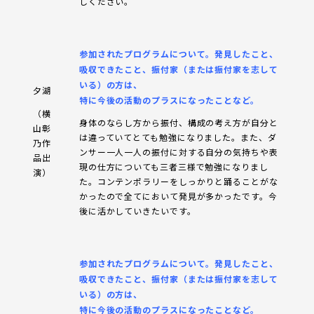
しください。
参加されたプログラムについて。発見したこと、
吸収できたこと、振付家（または振付家を志して
いる）の方は、
夕湖
特に今後の活動のプラスになったことなど。
（横
身体のならし方から振付、構成の考え方が自分と
山彰
は違っていてとても勉強になりました。また、ダ
乃作
ンサー一人一人の振付に対する自分の気持ちや表
品出
現の仕方についても三者三様で勉強になりまし
演）
た。コンテンポラリーをしっかりと踊ることがな
かったので全てにおいて発見が多かったです。今
後に活かしていきたいです。
参加されたプログラムについて。発見したこと、
吸収できたこと、振付家（または振付家を志して
いる）の方は、
特に今後の活動のプラスになったことなど。