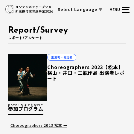
Select Language
▼
MENU
Report/Survey
レポート/アンケート
出演者・参加者
Choreographers 2023【松本】
横山・井田・二瓶作品 出演者レポ
ート
photo：やまぐちなおと
参加プログラム
Choreographers 2023 松本 →