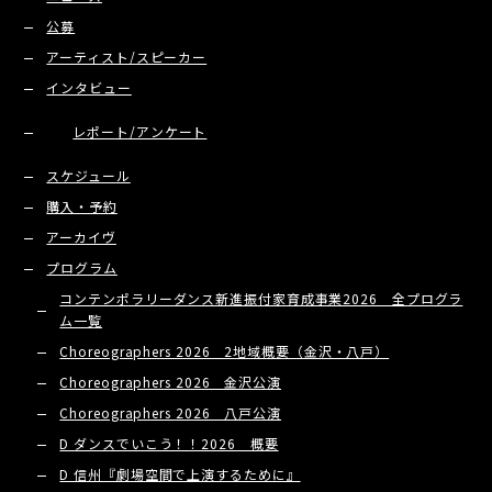
公募
アーティスト/スピーカー
インタビュー
レポート/アンケート
スケジュール
購入・予約
アーカイヴ
プログラム
コンテンポラリーダンス新進振付家育成事業2026 全プログラ
ム一覧
Choreographers 2026 2地域概要（金沢・八戸）
Choreographers 2026 金沢公演
Choreographers 2026 八戸公演
D ダンスでいこう！！2026 概要
D 信州『劇場空間で上演するために』