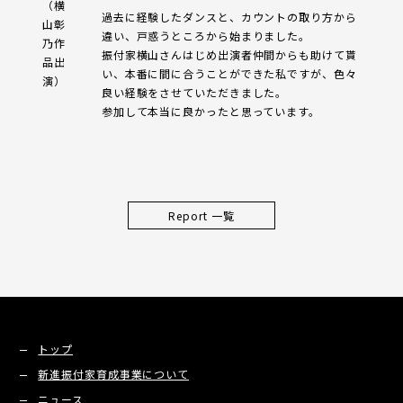
（横
過去に経験したダンスと、カウントの取り方から
山彰
違い、戸惑うところから始まりました。
乃作
振付家横山さんはじめ出演者仲間からも助けて貰
品出
い、本番に間に合うことができた私ですが、色々
演）
良い経験をさせていただきました。
参加して本当に良かったと思っています。
Report 一覧
トップ
新進振付家育成事業について
ニュース