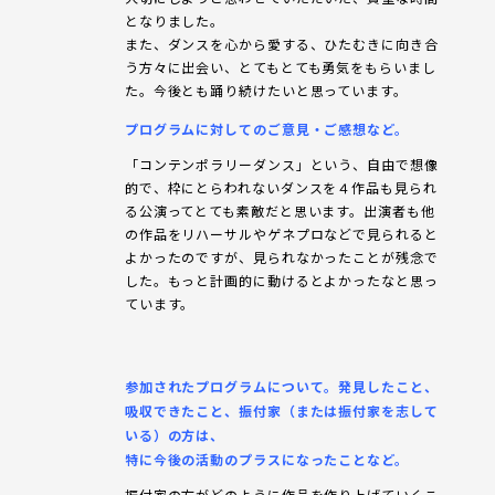
となりました。
また、ダンスを心から愛する、ひたむきに向き合
う方々に出会い、とてもとても勇気をもらいまし
た。今後とも踊り続けたいと思っています。
プログラムに対してのご意見・ご感想など。
「コンテンポラリーダンス」という、自由で想像
的で、枠にとらわれないダンスを４作品も見られ
る公演ってとても素敵だと思います。出演者も他
の作品をリハーサルやゲネプロなどで見られると
よかったのですが、見られなかったことが残念で
した。もっと計画的に動けるとよかったなと思っ
ています。
参加されたプログラムについて。発見したこと、
吸収できたこと、振付家（または振付家を志して
いる）の方は、
特に今後の活動のプラスになったことなど。
振付家の方がどのように作品を作り上げていくこ