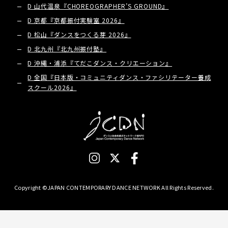
D 山代温泉『CHOREOGRAPHER’S GROUND』
D 京都『京都振付実験室 2026』
D 松山『ダンスをつくる芽 2026』
D 北九州『北九州振付塾』
D 沖縄・浦添『てだこダンス・クリエーション』
D 全国『日本版・コミュニティダンス・ファシリテーター養成
スクール2026』
Copyright ©JAPAN CONTEMPORARY DANCE NETWORK All Rights Reserved.