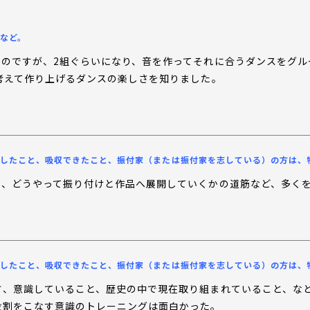
など。
たのですが、2組ぐらいになり、音を作ってそれに合うダンスをグル
考えて作り上げるダンスの楽しさを知りました。
したこと、吸収できたこと、振付家（または振付家を志している）の方は、
や、どうやって振り付けと作品へ展開していくかの道筋など、多く
したこと、吸収できたこと、振付家（または振付家を志している）の方は、
方、意識していること、歴史の中で現在取り組まれていること、など
役割をこなす意識のトレーニングは面白かった。