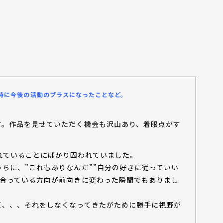
特に今後の活動のプラスになったことなど。
す。作品を見せていただく機会も沢山あり、着眼点がす
れていることにばかり囚われていました。
ちに、”これもありなんだ””自分の好きに従っていい
き合っている方向が前向きに変わった瞬間でもありまし
て、、、それをしなくなってきたがために勝手に視野が