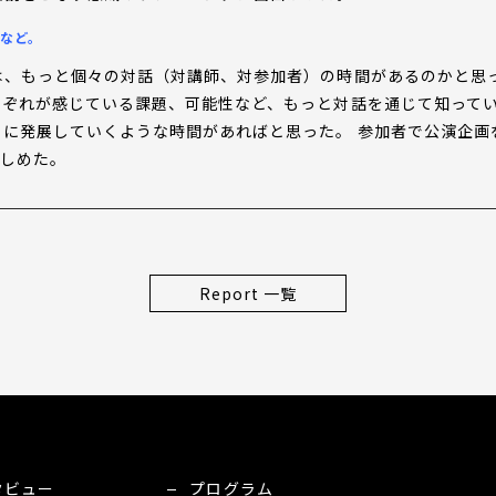
など。
は、もっと個々の対話（対講師、対参加者）の時間があるのかと思
れぞれが感じている課題、可能性など、もっと対話を通じて知ってい
に発展していくような時間があればと思った。 参加者で公演企画
楽しめた。
Report 一覧
タビュー
プログラム