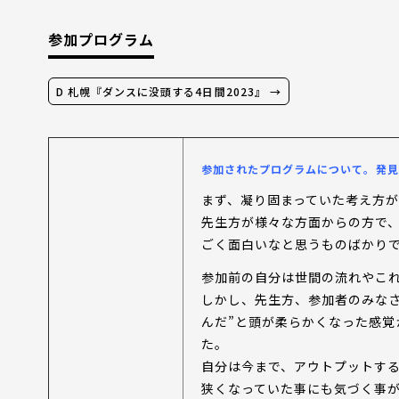
参加プログラム
D 札幌『ダンスに没頭する4日間2023』 →
参加されたプログラムについて。発見
まず、凝り固まっていた考え方
先生方が様々な方面からの方で
ごく面白いなと思うものばかり
参加前の自分は世間の流れやこ
しかし、先生方、参加者のみなさ
んだ”と頭が柔らかくなった感
た。
自分は今まで、アウトプットす
狭くなっていた事にも気づく事