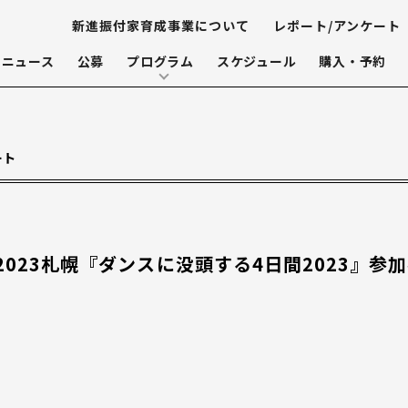
新進振付家育成事業について
レポート/アンケート
ニュース
公募
プログラム
スケジュール
購入・予約
ート
023札幌『ダンスに没頭する4日間2023』参