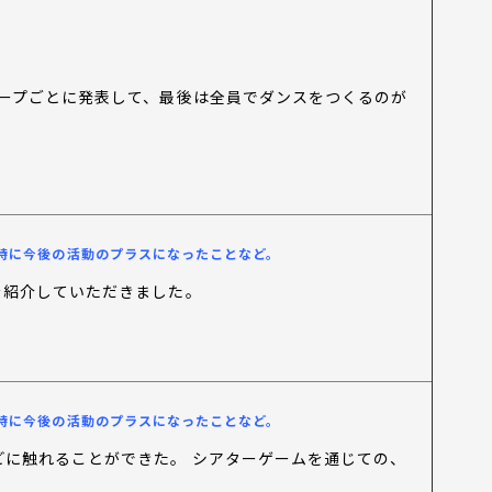
ープごとに発表して、最後は全員でダンスをつくるのが
特に今後の活動のプラスになったことなど。
を紹介していただきました。
特に今後の活動のプラスになったことなど。
に触れることができた。 シアターゲームを通じての、