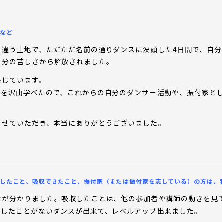
など
た違う土地で、ただただ名前の通りダンスに没頭した4日間で、自
自分の苦しさから解放されました。
感じています。
性を沢山学べたので、これからの自分のダンサー活動や、振付家と
させていただき、本当にありがとうございました。
したこと、吸収できたこと、振付家（または振付家を志している）の方は、
階が分かりました。吸収したことは、他の参加者や講師の動きを見て
でしたことがないダンスが出来て、レベルアップ出来ました。