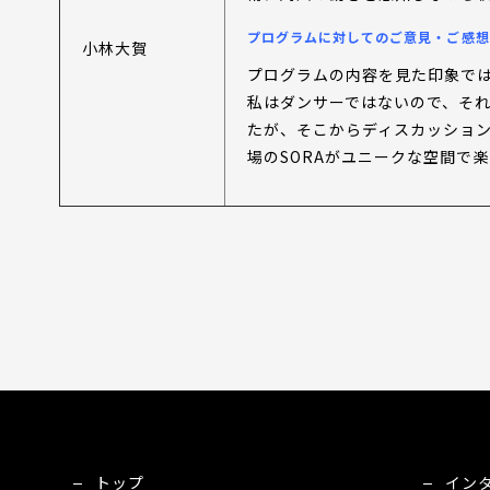
プログラムに対してのご意見・ご感想
小林大賀
プログラムの内容を見た印象で
私はダンサーではないので、そ
たが、そこからディスカッション
場のSORAがユニークな空間で
トップ
イン