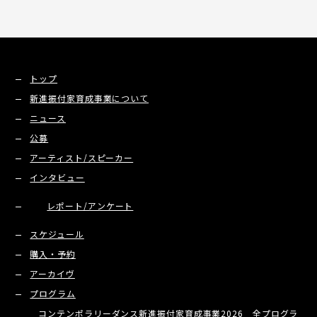
トップ
新進振付家育成事業について
ニュース
公募
アーティスト/スピーカー
インタビュー
レポート/アンケート
スケジュール
購入・予約
アーカイヴ
プログラム
コンテンポラリーダンス新進振付家育成事業2026 全プログラ