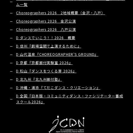
ム一覧
Choreographers 2026 2地域概要（金沢・八戸）
Choreographers 2026 金沢公演
Choreographers 2026 八戸公演
D ダンスでいこう！！2026 概要
D 信州『劇場空間で上演するために』
D 山代温泉『CHOREOGRAPHER’S GROUND』
D 京都『京都振付実験室 2026』
D 松山『ダンスをつくる芽 2026』
D 北九州『北九州振付塾』
D 沖縄・浦添『てだこダンス・クリエーション』
D 全国『日本版・コミュニティダンス・ファシリテーター養成
スクール2026』