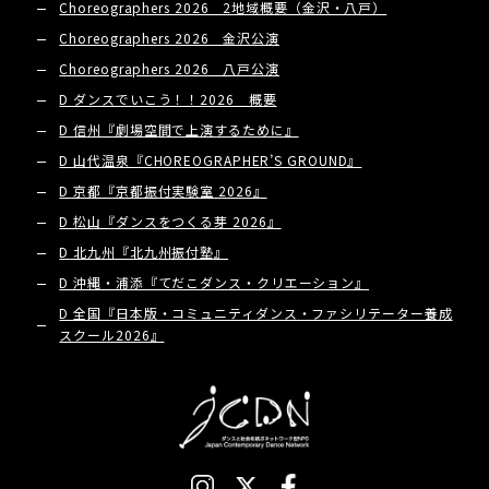
Choreographers 2026 2地域概要（金沢・八戸）
Choreographers 2026 金沢公演
Choreographers 2026 八戸公演
D ダンスでいこう！！2026 概要
D 信州『劇場空間で上演するために』
D 山代温泉『CHOREOGRAPHER’S GROUND』
D 京都『京都振付実験室 2026』
D 松山『ダンスをつくる芽 2026』
D 北九州『北九州振付塾』
D 沖縄・浦添『てだこダンス・クリエーション』
D 全国『日本版・コミュニティダンス・ファシリテーター養成
スクール2026』