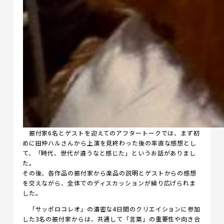
振付家6名とゲストを迎えてのアフタートークでは、まず初
めに田仲ハルさんから上演を見終わった後の率直な感想とし
て、「時代、世代が違うなと感じた」というお話がありまし
た。
その後、各作品の振付家から楽品の説明とゲストからの感想
を交えながら、全体でのディスカッションが繰り広げられま
した。
「サッポロコレオ」の濃密な4日間のクリエイションに参加
した3名の振付家からは、共通して「言葉」の重要性や向き合