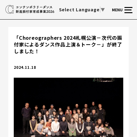
Select Language
▼
MENU
「Choreographers 2024札幌公演－次代の振
付家によるダンス作品上演＆トーク－」が終了
しました！
2024.11.18