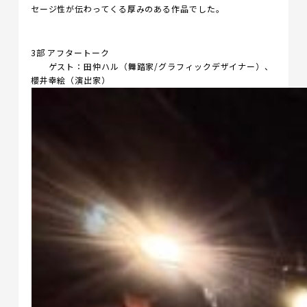
セージ性が伝わってくる厚みのある作品でした。
3部 アフタートーク
ゲスト：田仲ハル（舞踏家/グラフィックデザイナー）、
櫻井幸絵（演出家）