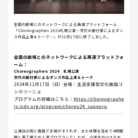
全国の劇場とのネットワークによる再演プラットフォーム
「Choreographers 2024札幌公演－次代の振付家によるダン
ス作品上演＆トーク－」が11月17日に終了しました。
全国の劇場とのネットワークによる再演プラットフォ
ーム：
Choreographers 2024 札幌公演
次代の振付家によるダンス作品上演＆トーク
2024年11月17日（日）会場：生活支援型文化施設コ
ンカリーニョ
プログラムの詳細はこちら：
https://choreographe
rs.jcdn.org/program/choreo24_sapporo
公演日は雨と強風で天候がすぐれず、また休憩を含めて4時間
強と長丁場での上演プログラムでしたが、小学生の小さなお