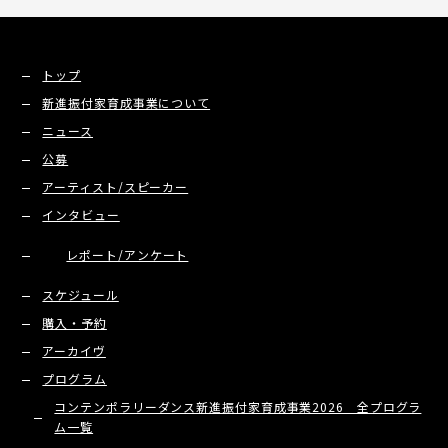
トップ
新進振付家育成事業について
ニュース
公募
アーティスト/スピーカー
インタビュー
レポート/アンケート
スケジュール
購入・予約
アーカイヴ
プログラム
コンテンポラリーダンス新進振付家育成事業2026 全プログラ
ム一覧