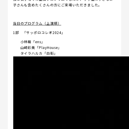
子さんも含めたくさんの方にご来場いただきました。
当日のプログラム（上演順）
1部 「サッポロコレオ2024」
小林萌「ens」
山崎彩美「PlayHouse」
タイラハルカ「白街」