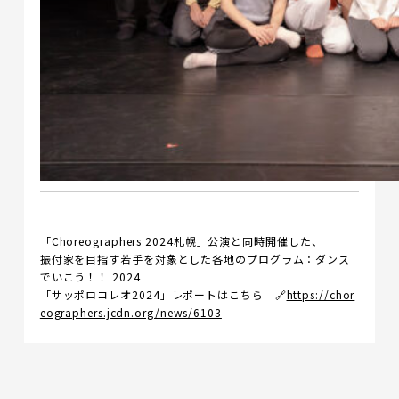
「Choreographers 2024札幌」公演と同時開催した、
振付家を目指す若手を対象とした各地のプログラム：ダンス
でいこう！！ 2024
「サッポロコレオ2024」
レポートはこちら
🔗
https://chor
eographers.jcdn.org/news/6103