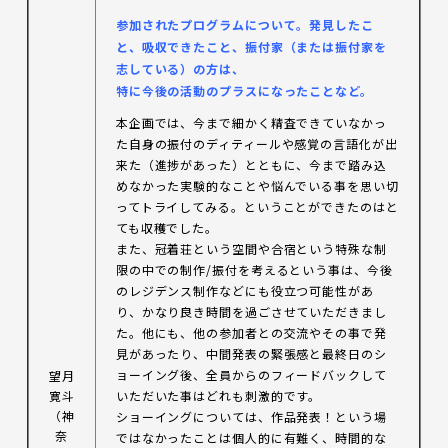
参加
されたプログラムについて。発見したこ
と、吸収できたこと、振付家（または振付家を
志している）の方は、
特に今後の活動のプラスになったことなど。
本企画では、今まで細かく精査できていなかっ
た自身の振付のディティールや感覚の言語化が出
来た（進捗があった）とともに、今まで踏み込
めなかった実験的なことや悩んでいる事を思い切
ってトライしてみる。ということができたのはと
ても収穫でした。
また、冠着荘という空間や合宿という特殊な制
限の中での制作/振付を考えるという事は、今後
のレジデンス制作などにも役立つ可能性があ
り、かなり良き時間を過ごさせていただきまし
た。他にも、他の参加者との交流やその事で発
見があったり、中間発表の緊張感と最終日のシ
ョーイング後、全員からのフィードバックして
望月
寛斗
いただいた事はどれも刺激的です。
（神
ショーイングについては、作品発表！という場
奈
ではなかったことは個人的に有難く、時間的な