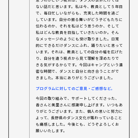
ない話だと思います。私は今、教員として５年目
で、毎日忙しいながらも、充実した時間を過ご
しています。自分の振る舞いがどう子どもたちに
伝わるのか、それを私はどう思うのか、そして
私はどんな教員を目指していきたいのか。そん
なメッセージのようにも受け取りました。日常
的にできるだけダンスにふれ、踊りたいと思って
います。それは、教員としての自分の幅を広げた
り、自分を違う視点から見て理解を深めたりで
きる気がするからです。今回はキャンプという濃
密な時間で、ダンスと自分と向き合うことがで
きました。本当にありがとうございました。
プログラムに対してのご意見・ご感想など。
今回の取り組みで、サポートしてくださった、
香さんと美里さんに感謝申し上げます。いつもあ
りがとうございます。また、個人の思いと努力に
よって、長野県のダンス文化が賑わっていること
も痛感しました。今後とも、どうぞよろしくお
願いいたします。