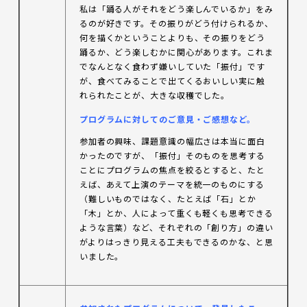
私は「踊る人がそれをどう楽しんでいるか」をみ
るのが好きです。その振りがどう付けられるか、
何を描くかということよりも、その振りをどう
踊るか、どう楽しむかに関心があります。これま
でなんとなく食わず嫌いしていた「振付」です
が、食べてみることで出てくるおいしい実に触
れられたことが、大きな収穫でした。
プログラムに対してのご意見・ご感想など。
参加者の興味、課題意識の幅広さは本当に面白
かったのですが、「振付」そのものを思考する
ことにプログラムの焦点を絞るとすると、たと
えば、あえて上演のテーマを統一のものにする
（難しいものではなく、たとえば「石」とか
「木」とか、人によって重くも軽くも思考できる
ような言葉）など、それぞれの「創り方」の違い
がよりはっきり見える工夫もできるのかな、と思
いました。