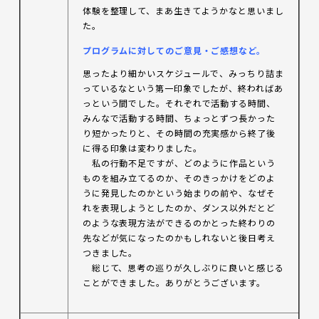
体験を整理して、まあ生きてようかなと思いまし
た。
プログラムに対してのご意見・ご感想など。
思ったより細かいスケジュールで、みっちり詰ま
っているなという第一印象でしたが、終わればあ
っという間でした。それぞれで活動する時間、
みんなで活動する時間、ちょっとずつ長かった
り短かったりと、その時間の充実感から終了後
に得る印象は変わりました。
私の行動不足ですが、どのように作品という
ものを組み立てるのか、そのきっかけをどのよ
うに発見したのかという始まりの前や、なぜそ
れを表現しようとしたのか、ダンス以外だとど
のような表現方法ができるのかとった終わりの
先などが気になったのかもしれないと後日考え
つきました。
総じて、思考の巡りが久しぶりに良いと感じる
ことができました。ありがとうございます。