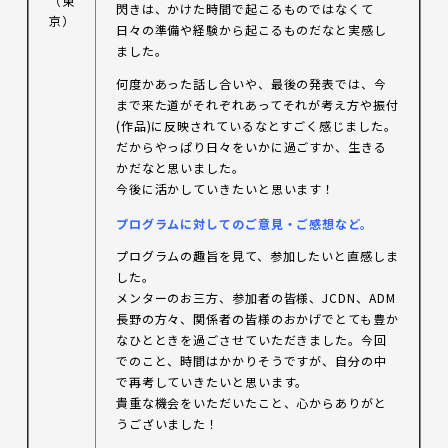
（東
閃きは、かけた時間で起こるものではなくて
京）
日々の準備や経験から起こるものだなと実感し
ました。
何度かあった話し合いや、最後の発表では、今
まで来た道がそれぞれあってそれが考え方や振付
(作品)に反映されているなとすごく感じました。
だからやっぱり日々をいかに過ごすか、生きる
かだなと思いました。
今後に活かしていきたいと思います！
プログラムに対してのご意見・ご感想など。
プログラムの趣旨を見て、参加したいと直感しま
した。
メンターのお三方、参加者の皆様、JCDN、ADM
長野の方々、関係者の皆様のおかげでとても豊か
なひとときを過ごさせていただきました。今回
でのこと、時間はかかりそうですが、自分の中
で再考していきたいと思います。
貴重な機会をいただいたこと、心からありがと
うございました！