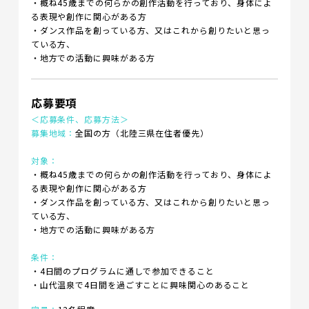
・概ね45歳までの何らかの創作活動を行っており、身体によ
る表現や創作に関心がある方
・ダンス作品を創っている方、又はこれから創りたいと思っ
ている方、
・地方での活動に興味がある方
応募要項
＜応募条件、応募方法＞
募集地域：
全国の方（北陸三県在住者優先）
対象：
・概ね45歳までの何らかの創作活動を行っており、身体によ
る表現や創作に関心がある方
・ダンス作品を創っている方、又はこれから創りたいと思っ
ている方、
・地方での活動に興味がある方
条件：
・4日間のプログラムに通しで参加できること
・山代温泉で4日間を過ごすことに興味関心のあること