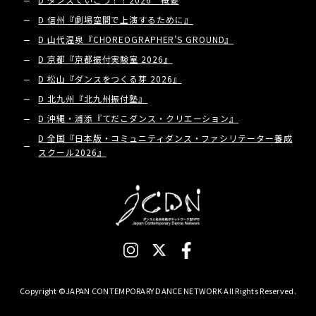
D 信州『劇場空間で上演するために』
D 山代温泉『CHOREOGRAPHER’S GROUND』
D 京都『京都振付実験室 2026』
D 松山『ダンスをつくる芽 2026』
D 北九州『北九州振付塾』
D 沖縄・浦添『てだこダンス・クリエーション』
D 全国『日本版・コミュニティダンス・ファシリテーター養成
スクール2026』
Copyright ©JAPAN CONTEMPORARY DANCE NETWORK All Rights Reserved.