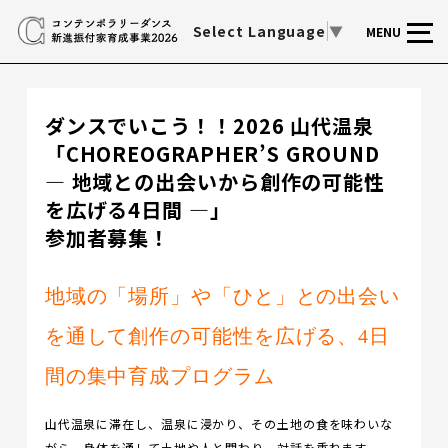
Select Language
▼
MENU
ダンスでいこう！！2026 山代温泉
「CHOREOGRAPHER’S GROUND
― 地域との出会いから創作の可能性
を広げる4日間 ―」
参加者募集！
地域の「場所」や「ひと」との出会い
を通して創作の可能性を広げる、4日
間の集中育成プログラム
山代温泉に滞在し、温泉に浸かり、その土地の食を味わいな
がら、身体を通して土地や人と関わり、対話を重ねます。