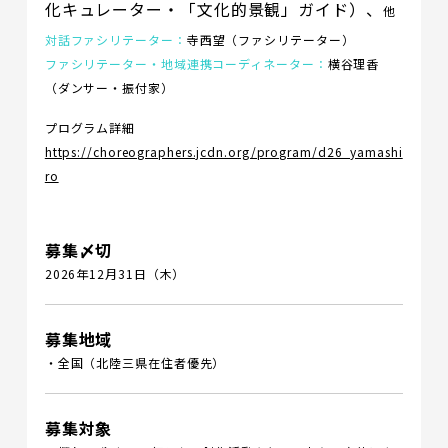
化キュレーター・「文化的景観」ガイド）、
他
対話ファシリテーター：
寺西望（ファシリテーター）
ファシリテーター・地域連携コーディネーター：
横谷理香
（ダンサー・振付家）
プログラム詳細
https://choreographers.jcdn.org/program/d26_yamashi
ro
募集〆切
2026年12月31日（木）
募集地域
・全国（北陸三県在住者優先）
募集対象