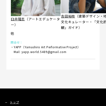
吉田裕枝
（建築デザイン・
臼井隆志
（アートエデュケータ
文化キュレーター・「文化
ー）
観」ガイド）
他
問合せ：
・YAPP（Yamashiro Art Performative Project）
Mail: yapp.world.5489@gmail.com
トップ