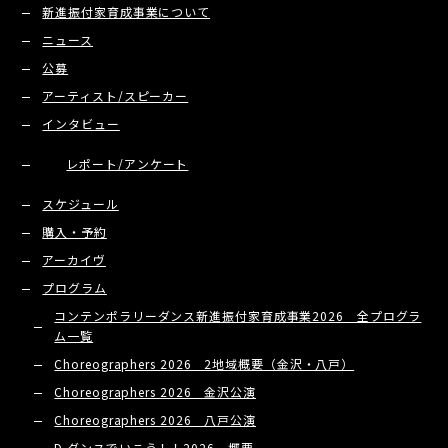
新進振付家育成事業について
ニュース
公募
アーティスト/スピーカー
インタビュー
レポート/アンケート
スケジュール
購入・予約
アーカイヴ
プログラム
コンテンポラリーダンス新進振付家育成事業2026 全プログラ
ム一覧
Choreographers 2026 2地域概要（金沢・八戸）
Choreographers 2026 金沢公演
Choreographers 2026 八戸公演
D ダンスでいこう！！2026 概要