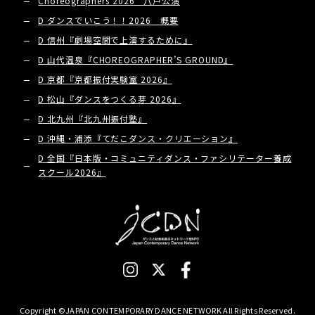
Choreographers 2026 八戸公演
D ダンスでいこう！！2026 概要
D 信州『劇場空間で上演するために』
D 山代温泉『CHOREOGRAPHER’S GROUND』
D 京都『京都振付実験室 2026』
D 松山『ダンスをつくる芽 2026』
D 北九州『北九州振付塾』
D 沖縄・浦添『てだこダンス・クリエーション』
D 全国『日本版・コミュニティダンス・ファシリテーター養成
スクール2026』
Copyright ©JAPAN CONTEMPORARY DANCE NETWORK All Rights Reserved.