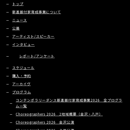
トップ
新進振付家育成事業について
ニュース
公募
アーティスト/スピーカー
インタビュー
レポート/アンケート
スケジュール
購入・予約
アーカイヴ
プログラム
コンテンポラリーダンス新進振付家育成事業2026 全プログラ
ム一覧
Choreographers 2026 2地域概要（金沢・八戸）
Choreographers 2026 金沢公演