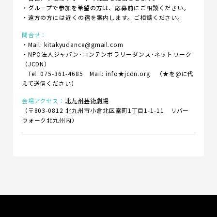
・グループで参加を希望の方は、応募前にご相談ください。
・遠方の方には近くの宿を案内します。ご相談ください。
問合せ：
・Mail: kitakyudance@gmail.com
・NPO法人ジャパン･コンテンポラリーダンス･ネットワーク
（JCDN）
Tel: 075-361-4685 Mail: info★jcdn.org
（★を@に代
えて送信ください）
会場アクセス：
北九州芸術劇場
（〒803-0812 北九州市小倉北区室町1丁目1-1-11 リバー
ウォーク北九州内）