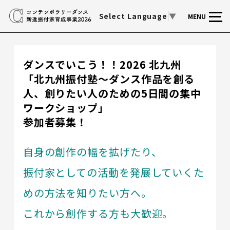
Select Language
▼
MENU
ダンスでいこう！！2026 北九州
「北九州振付塾～ダンス作品を創る
人、創りたい人のための5日間の集中
ワークショップ」
参加者募集！
自身の創作の幅を拡げたり、
振付家としての活動を発展していくた
めの方法を知りたい方へ。
これから創作する方も大歓迎。