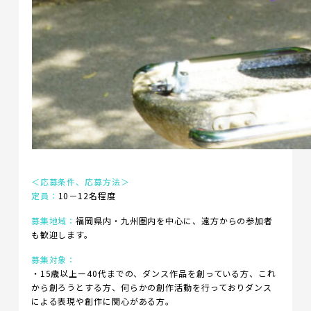
＜応募条件、応募方法＞
定員：
10－12名程度
募集地域：
福岡県内・九州圏内を中心に、遠方からの参加者
も歓迎します。
募集対象：
・15歳以上ー40代までの、ダンス作品を創っている方、これ
から創ろうとする方、何らかの創作活動を行っておりダンス
による表現や創作に関心がある方。