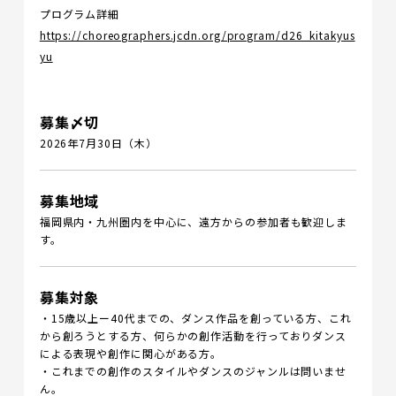
プログラム詳細
https://choreographers.jcdn.org/program/d26_kitakyus
yu
募集〆切
2026年7月30日（木）
募集地域
福岡県内・九州圏内を中心に、遠方からの参加者も歓迎しま
す。
募集対象
・15歳以上ー40代までの、ダンス作品を創っている方、これ
から創ろうとする方、何らかの創作活動を行っておりダンス
による表現や創作に関心がある方。
・これまでの創作のスタイルやダンスのジャンルは問いませ
ん。