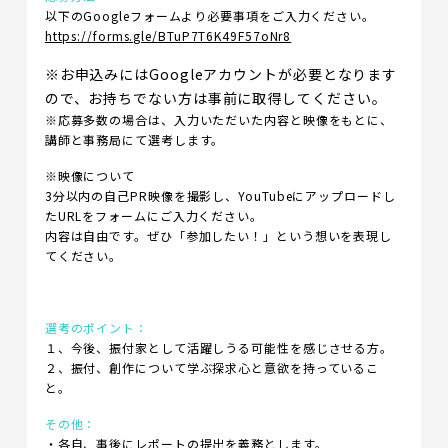
以下のGoogleフォームより必要事項をご入力ください。
https://forms.gle/BTuP7T6K49F57oNr8
※お申込みにはGoogleアカウントが必要となります
ので、お持ちでない方は事前に取得してください。
※応募多数の場合は、入力いただいた内容と映像をもとに、
講師と事務局にて選考します。
※映像について
3分以内の自己PR映像を撮影し、YouTubeにアップロードし
たURLをフォームにご入力ください。
内容は自由です。ぜひ「参加したい！」という想いを表現し
てください。
選考のポイント：
１、今後、振付家として活躍しうる可能性を感じさせる方。
２、振付、創作について学ぶ探求心と意欲を持っているこ
と。
その他：
・各自、事後にレポートの提出を義務とします。