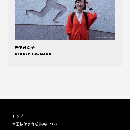
岩中可南子
Kanako IWANAKA
トップ
新進振付家育成事業について