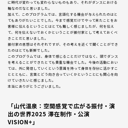
に時代が変わっても変わらないものもあり、それがダンスにおける
軸なのだなと思いました。
加えて、このプログラムでは、言語化する機会が与えられたのはと
てもありがたいことでした。今まで感覚だけでやって来たことをお
客様に伝えるということはとても難しく感じましたが、何を伝え
て、何を伝えないでおくかということが振付家として考えておくべ
きことだと思いました。
振付家の思想はそれぞれですが、その考えを近くで聞くことができ
たのはとても新鮮でした。
このプログラムでは、身体で感じることだけではなく、頭でダンス
を考えることができたとても貴重な機会でした。今後の活動におい
ては、外に発信していくという意識を持って身体を存分に活かすこ
ととともに、言葉とどう向き合っていくかということにも関心を向
けていきたいと感じました。
本当にありがとうございました。
「
山代温泉：空間感覚で広がる振付・演
出の世界2025 滞在制作・公演
VISION+
」