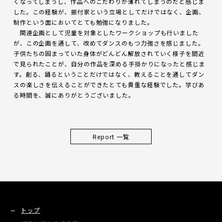
くなってしまうし、作品へのこだわりが薄れてしまうのだと感じま
した。この経験が、振付家という立場としてだけではなく、企画、
制作という面においてとても勉強になりました。
関連企画として児童を対象としたワークショップも行いました
が、この企画を通して、改めてダンスのもつ力強さを感じました。
子供たちの固まっていた身体がどんどん解放されていく様子を間近
で見られたことが、自分の作品を深める手掛かりになったと感じま
す。創る、踊るということだけではなく、教えることを通してダン
スの楽しさを伝えることができたとても貴重な経験でした。学びあ
る時間を、誠にありがとうございました。
Report 一覧
トップ