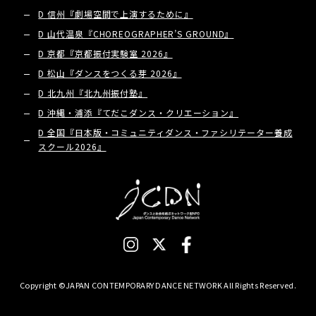
D 信州『劇場空間で上演するために』
D 山代温泉『CHOREOGRAPHER’S GROUND』
D 京都『京都振付実験室 2026』
D 松山『ダンスをつくる芽 2026』
D 北九州『北九州振付塾』
D 沖縄・浦添『てだこダンス・クリエーション』
D 全国『日本版・コミュニティダンス・ファシリテーター養成
スクール2026』
Copyright ©JAPAN CONTEMPORARY DANCE NETWORK All Rights Reserved.