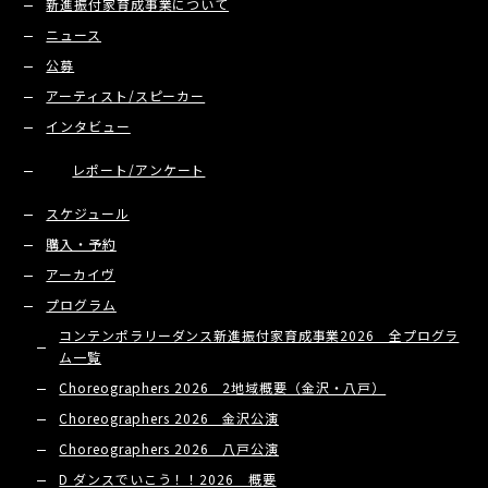
新進振付家育成事業について
ニュース
公募
アーティスト/スピーカー
インタビュー
レポート/アンケート
スケジュール
購入・予約
アーカイヴ
プログラム
コンテンポラリーダンス新進振付家育成事業2026 全プログラ
ム一覧
Choreographers 2026 2地域概要（金沢・八戸）
Choreographers 2026 金沢公演
Choreographers 2026 八戸公演
D ダンスでいこう！！2026 概要