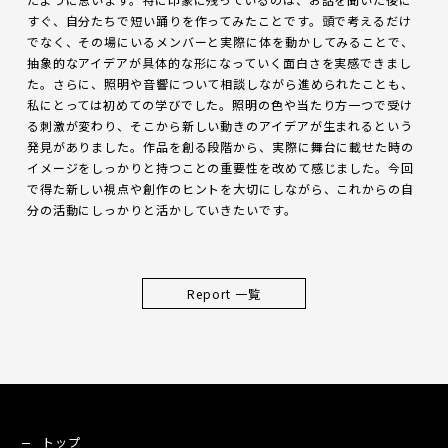
すぐ、自分たちで短い踊りを作ってみたことです。頭で考えるだけ
でなく、その場にいるメンバーと実際に体を動かしてみることで、
抽象的なアイデアが具体的な形になっていく面白さを実感できまし
た。さらに、照明や音響について相談しながら進められたことも、
私にとっては初めての学びでした。照明の色や当たり方一つで受け
る刺激が変わり、そこから新しい動きのアイデアが生まれるという
発見がありました。作品を創る段階から、実際に舞台に載せた時の
イメージをしっかりと持つことの重要性を改めて感じました。今回
で得た新しい視点や創作のヒントを大切にしながら、これからの自
分の活動にしっかりと活かしていきたいです。
Report 一覧
トップ