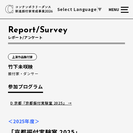
Select Language
▼
MENU
Report/Survey
レポート/アンケート
上演作品振付家
竹下未咲映
振付家・ダンサー
参加プログラム
D 京都『京都振付実験室 2025』 →
＜2025年度＞
「京都振付実験室 2025」