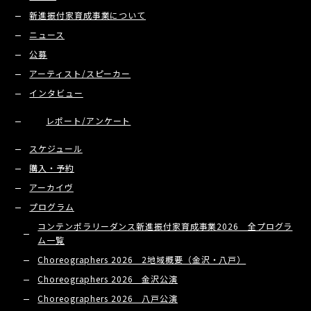
新進振付家育成事業について
ニュース
公募
アーティスト/スピーカー
インタビュー
レポート/アンケート
スケジュール
購入・予約
アーカイヴ
プログラム
コンテンポラリーダンス新進振付家育成事業2026 全プログラ
ム一覧
Choreographers 2026 2地域概要（金沢・八戸）
Choreographers 2026 金沢公演
Choreographers 2026 八戸公演