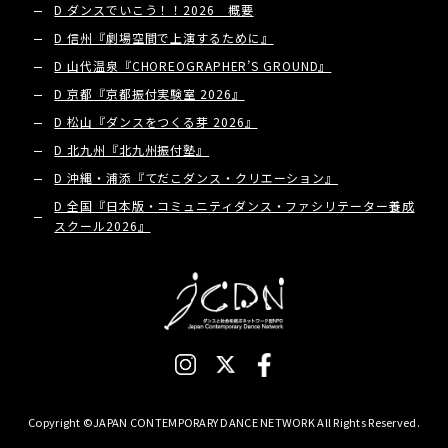
D ダンスでいこう！！2026 概要
D 信州『劇場空間で上演するために』
D 山代温泉『CHOREOGRAPHER’S GROUND』
D 京都『京都振付実験室 2026』
D 松山『ダンスをつくる芽 2026』
D 北九州『北九州振付塾』
D 沖縄・浦添『てだこダンス・クリエーション』
D 全国『日本版・コミュニティダンス・ファシリテーター養成
スクール2026』
Copyright ©JAPAN CONTEMPORARY DANCE NETWORK All Rights Reserved.