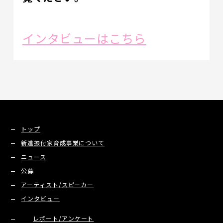
インタビューはこちら
トップ
新進振付家育成事業について
ニュース
公募
アーティスト/スピーカー
インタビュー
レポート/アンケート