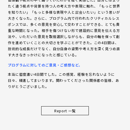
たく違う視点や背景を持つ人の考え方や表現に触れ、「もっと世界
を知りたい」「もっと多様な表現や人と出会いたい」という思いが
大きくなった。さらに、プログラム内で行われたクリティカルレス
ポンスでは、多くの意見を安心して交わすことができる、とても貴
重な時間となった。相手を傷つけない形で建設的に意見を伝える方
法や、いただいた意見を取捨選択しながらも、自分の軸を保って創
作を進めていくことの大切さを学ぶことができた。この4日間は、
技術的な成長だけでなく、自分自身の姿勢や考え方を深く見つめ直
す大きなきっかけになったと感じている。
プログラムに対してのご意見・ご感想など。
本当に密度濃い4日間でした。この感覚、経験を忘れないように
日々、精進してまいります。関わってくださった関係者の皆様、あ
りがとうございました。
Report 一覧