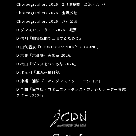
Choreographers 2026 2地域概要（金沢・八戸）
Choreographers 2026 金沢公演
Choreographers 2026 八戸公演
D ダンスでいこう！！2026 概要
D 信州『劇場空間で上演するために』
D 山代温泉『CHOREOGRAPHER’S GROUND』
D 京都『京都振付実験室 2026』
D 松山『ダンスをつくる芽 2026』
D 北九州『北九州振付塾』
D 沖縄・浦添『てだこダンス・クリエーション』
D 全国『日本版・コミュニティダンス・ファシリテーター養成
スクール2026』