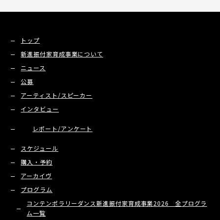
トップ
新進振付家育成事業について
ニュース
公募
アーティスト/スピーカー
インタビュー
レポート/アンケート
スケジュール
購入・予約
アーカイヴ
プログラム
コンテンポラリーダンス新進振付家育成事業2026 全プログラ
ム一覧