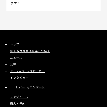
ます！
トップ
新進振付家育成事業について
ニュース
公募
アーティスト/スピーカー
インタビュー
レポート/アンケート
スケジュール
購入・予約