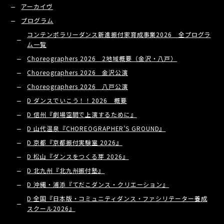
アーカイヴ
プログラム
コンテンポラリーダンス新進振付家育成事業2026 全プログラ
ム一覧
Choreographers 2026 2地域概要（金沢・八戸）
Choreographers 2026 金沢公演
Choreographers 2026 八戸公演
D ダンスでいこう！！2026 概要
D 信州『劇場空間で上演するために』
D 山代温泉『CHOREOGRAPHER’S GROUND』
D 京都『京都振付実験室 2026』
D 松山『ダンスをつくる芽 2026』
D 北九州『北九州振付塾』
D 沖縄・浦添『てだこダンス・クリエーション』
D 全国『日本版・コミュニティダンス・ファシリテーター養成
スクール2026』