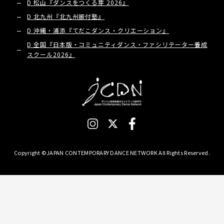
D 松山『ダンスをつくる芽 2026』
D 北九州『北九州振付塾』
D 沖縄・浦添『てだこダンス・クリエーション』
D 全国『日本版・コミュニティダンス・ファシリテーター養成
スクール2026』
Copyright ©JAPAN CONTEMPORARY DANCE NETWORK All Rights Reserved.