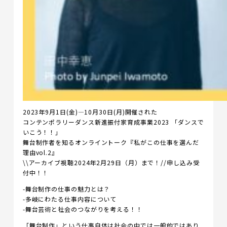
2023年9月1日(金)―10月30日(月)開催された
コンテンポラリーダンス新進振付家育成事業2023 「ダンスで
いこう！！」
舞台制作者を知るオンライントーク『私がこの仕事を選んだ
理由vol.2』
\\アーカイブ視聴2024年2月29日（月）まで！//申し込み受
付中！！
-舞台制作の仕事の魅力とは？
-多岐にわたる仕事内容について
-舞台芸術と社会のつながりを考える！！
「舞台制作」という仕事自体は社会の中では一般的ではあり