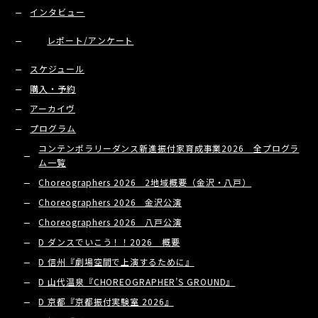
インタビュー
レポート/アンケート
スケジュール
購入・予約
アーカイヴ
プログラム
コンテンポラリーダンス新進振付家育成事業2026 全プログラ
ム一覧
Choreographers 2026 2地域概要（金沢・八戸）
Choreographers 2026 金沢公演
Choreographers 2026 八戸公演
D ダンスでいこう！！2026 概要
D 信州『劇場空間で上演するために』
D 山代温泉『CHOREOGRAPHER’S GROUND』
D 京都『京都振付実験室 2026』