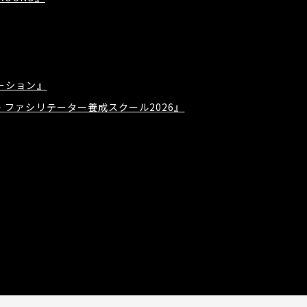
ーション』
・ファシリテーター養成スクール2026』