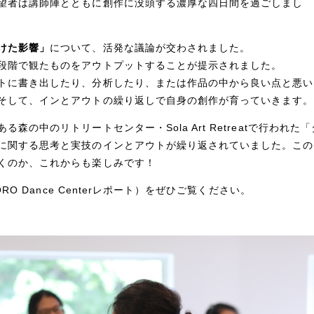
望
者は講師陣とともに創作に没頭する濃厚な四日間を過ごしまし
けた影響」
について、活発な議論が交わされました。
段階で観たものをアウトプットすることが提示されました。
トに書き出したり、分析したり、
または作品の中から良い点と悪い
そして、
インとアウトの繰り返しで自身の創作が育っていきます
。
の中のリトリートセンター・Sola Art Retreatで行われた「
に関する思考と実技のインとアウトが繰り返されていました。この
くのか、これからも楽しみです！
O Dance Centerレポート
）をぜひご覧ください。