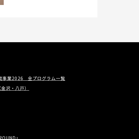
事業2026 全プログラム一覧
概要（金沢・八戸）
GROUND』