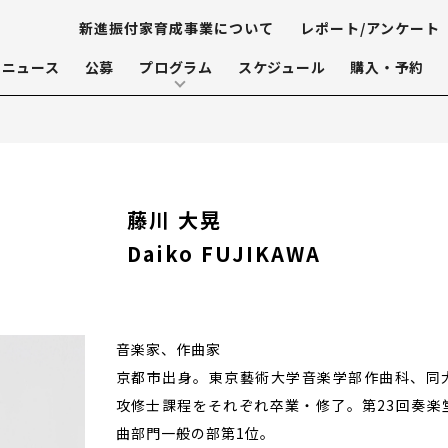
新進振付家育成事業について
レポート/アンケート
ニュース
公募
プログラム
スケジュール
購入・予約
藤川 大晃
Daiko FUJIKAWA
音楽家、作曲家
京都市出身。東京藝術大学音楽学部作曲科、同
攻修士課程をそれぞれ卒業・修了。第23回奏楽
曲部門一般の部第1位。