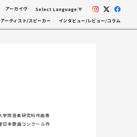
アーカイヴ
Select Language
▼
アーティスト/スピーカー
インタビュー/レビュー/コラム
大学院音楽研究科作曲専
堂日本歌曲コンクール作