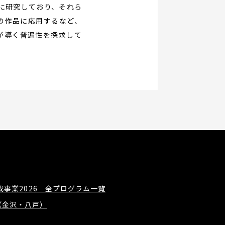
に研究しており、それら
の作品に応用するなど、
が導く普遍性を探求して
事業2026 全プログラム一覧
概要（金沢・八戸）