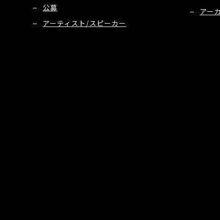
公募
アー
アーティスト/スピーカー